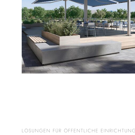
LÖSUNGEN FÜR ÖFFENTLICHE EINRICHTUN