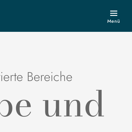
Menü
ierte Bereiche
be und