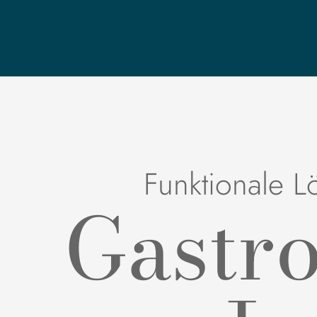
Funktionale L
Gastr