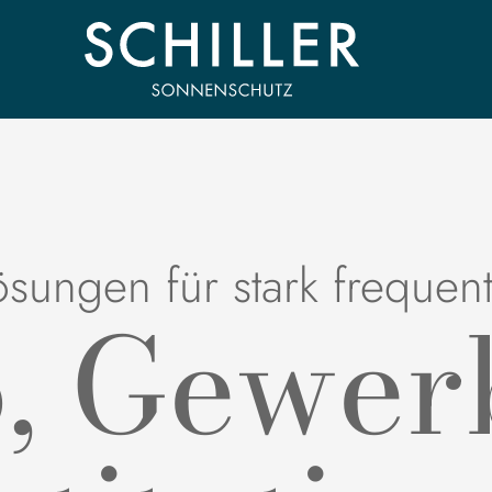
ösungen für stark frequent
o, Gewer