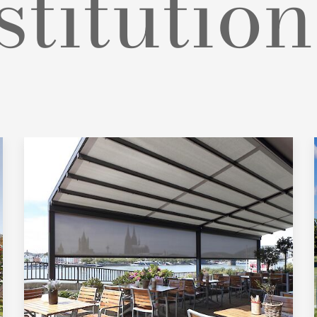
stitutio