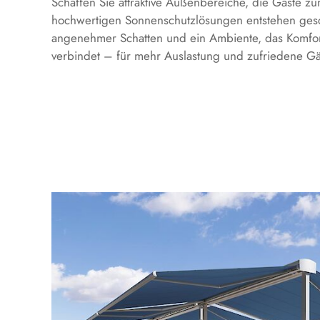
Schaffen Sie attraktive Außenbereiche, die Gäste z
hochwertigen Sonnenschutzlösungen entstehen gesch
angenehmer Schatten und ein Ambiente, das Komfor
verbindet – für mehr Auslastung und zufriedene Gä