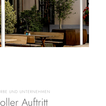
ERBE UND UNTERNEHMEN
ller Auftritt