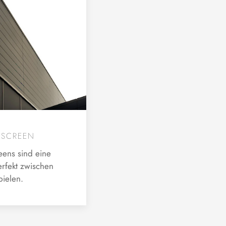
LSCREEN
reens sind eine
erfekt zwischen
pielen.