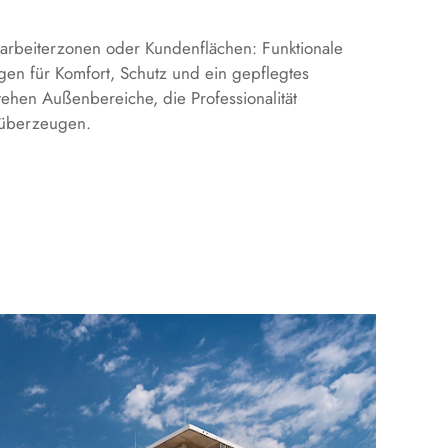
arbeiterzonen oder Kundenflächen: Funktionale
en für Komfort, Schutz und ein gepflegtes
tehen Außenbereiche, die Professionalität
g überzeugen.