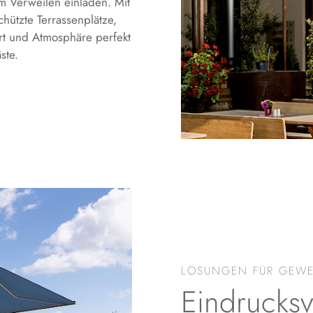
um Verweilen einladen. Mit
ützte Terrassenplätze,
t und Atmosphäre perfekt
ste.
LÖSUNGEN FÜR GEW
Eindrucksvo