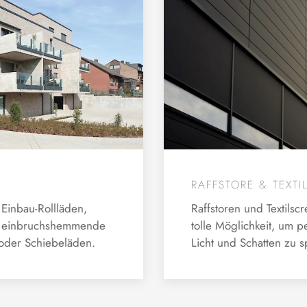
RAFFSTORE & TEXTI
 Einbau-Rollläden,
Raffstoren und Textilsc
, einbruchshemmende
tolle Möglichkeit, um p
 oder Schiebeläden.
Licht und Schatten zu s