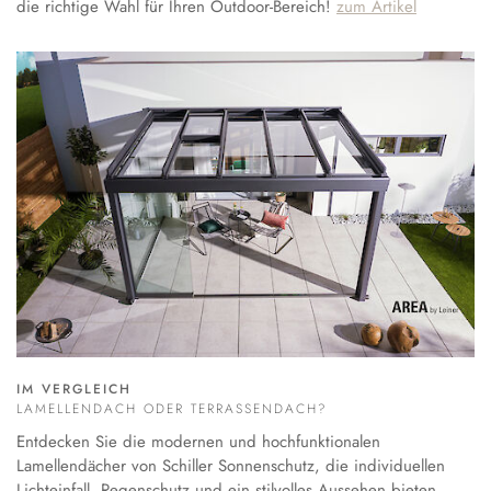
die richtige Wahl für Ihren Outdoor-Bereich!
zum Artikel
IM VERGLEICH
LAMELLENDACH ODER TERRASSENDACH?
Entdecken Sie die modernen und hochfunktionalen
Lamellendächer von Schiller Sonnenschutz, die individuellen
Lichteinfall, Regenschutz und ein stilvolles Aussehen bieten.